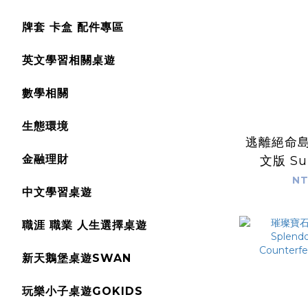
牌套 卡盒 配件專區
英文學習相關桌遊
數學相關
生態環境
逃離絕命島
金融理財
文版 Sur
Island M
NT
中文學習桌遊
職涯 職業 人生選擇桌遊
新天鵝堡桌遊SWAN
玩樂小子桌遊GOKIDS