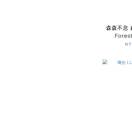
森森不息
Fores
Explora
NT