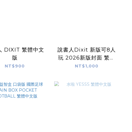
 DIXIT 繁體中文
說書人Dixit 新版可8人
版
玩 2026新版封面 繁體
中文版
NT$900
NT$1,000