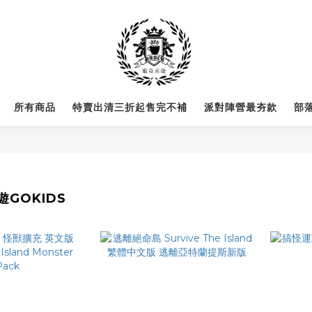
所有商品
特賣出清三折起售完不補
派對陣營最夯款
部
GOKIDS