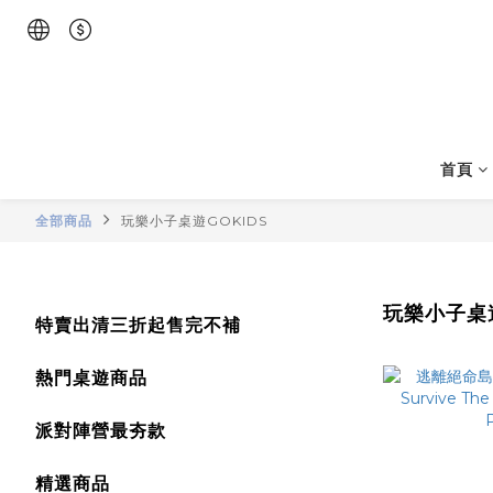
首頁
全部商品
玩樂小子桌遊GOKIDS
玩樂小子桌遊
特賣出清三折起售完不補
熱門桌遊商品
派對陣營最夯款
精選商品