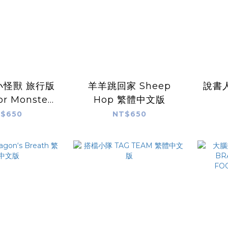
小怪獸 旅行版
羊羊跳回家 Sheep
說書人
or Monster
Hop 繁體中文版
dition 繁體中
$650
NT$650
文版