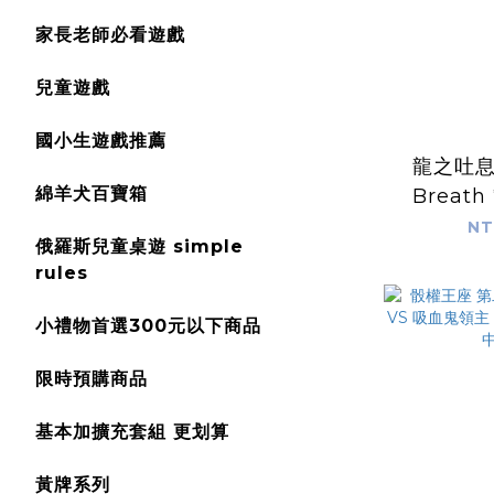
家長老師必看遊戲
兒童遊戲
國小生遊戲推薦
龍之吐息 
綿羊犬百寶箱
Breat
NT
俄羅斯兒童桌遊 simple
rules
小禮物首選300元以下商品
限時預購商品
基本加擴充套組 更划算
黃牌系列