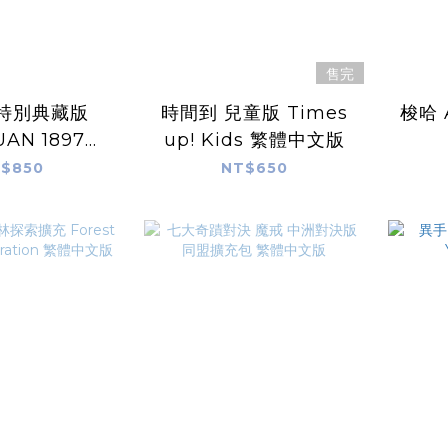
售完
 特別典藏版
時間到 兒童版 Times
梭哈 
UAN 1897
up! Kids 繁體中文版
 EDITION 繁
$850
NT$650
中文版