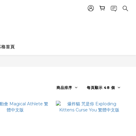
落格首頁
商品排序
每頁顯示 48 個