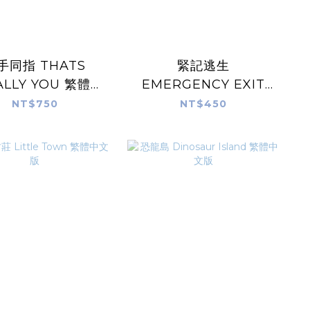
手同指 THATS
緊記逃生
ALLY YOU 繁體中
EMERGENCY EXIT
文版
ONLY 繁體中文版
NT$750
NT$450