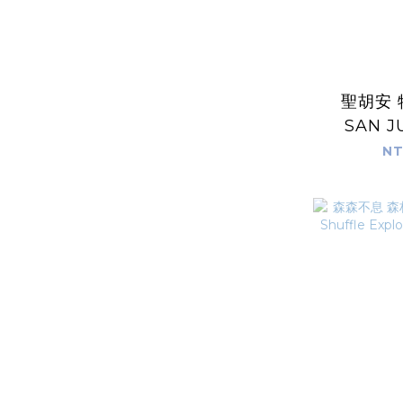
聖胡安
SAN J
SPECIAL
NT
體