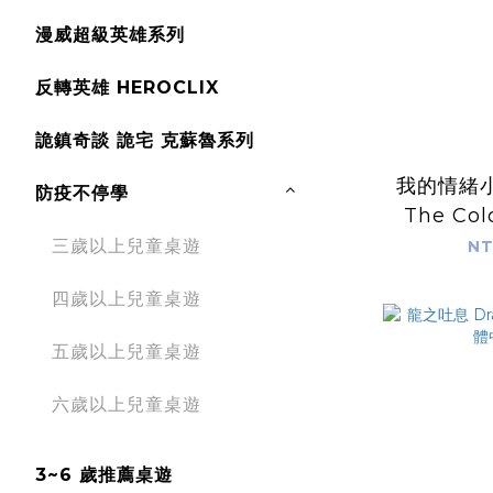
漫威超級英雄系列
反轉英雄 HEROCLIX
詭鎮奇談 詭宅 克蘇魯系列
我的情緒
防疫不停學
The Col
Travel E
三歲以上兒童桌遊
NT
四歲以上兒童桌遊
五歲以上兒童桌遊
六歲以上兒童桌遊
3~6 歲推薦桌遊