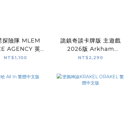
星探險隊 MLEM
詭鎮奇談卡牌版 主遊戲
CE AGENCY 英文
2026版 Arkham
 線上中文說明
Horror The Card
NT$1,100
NT$2,290
Game 繁體中文版