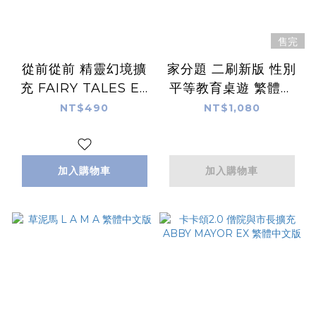
售完
從前從前 精靈幻境擴
家分題 二刷新版 性別
充 FAIRY TALES EX
平等教育桌遊 繁體中
繁體中文版
文版
NT$490
NT$1,080
加入購物車
加入購物車