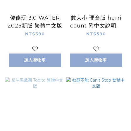
傻傻玩 3.0 WATER
數大小 硬盒版 hurri
2025新版 繁體中文版
count 附中文說明書
大於 小於概念 快速計
NT$390
NT$590
算 數字加減 俄羅斯兒
童桌遊
加入購物車
加入購物車