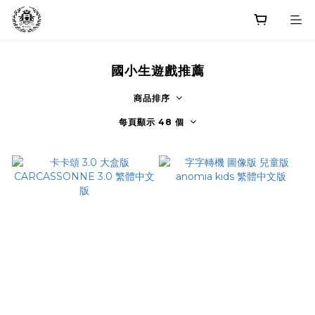
國小生遊戲推薦
商品排序
每頁顯示 48 個