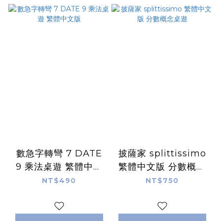
數急字轉彎 7 DATE
披薩家 splittissimo
9 乘法桌遊 繁體中文
繁體中文版 分數概念
版
桌遊
NT$490
NT$750