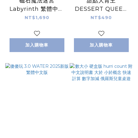
磁石魔法迷宮
甜點大胃王
Labyrinth 繁體中文
DESSERT QUEEN
版
繁體中文版
NT$1,690
NT$490
加入購物車
加入購物車