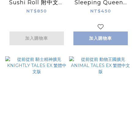
Sushi Roll 附中文說
Sleeping Queens
明書
Anniversary 繁體中
NT$850
NT$450
文版
加入購物車
加入購物車