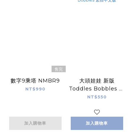
售完
數字9乘塔 NMBR9
大頭娃娃 新版
Toddles Bobbles 繁
NT$990
體中文版
NT$550
加入購物車
加入購物車