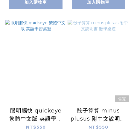
加入購物車
加入購物車
售完
眼明腦快 quickeye
骰子算算 minus
繁體中文版 英語學習
plusus 附中文說明書
桌遊
數學桌遊
NT$550
NT$550