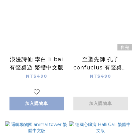
售完
浪漫詩仙 李白 li bai
至聖先師 孔子
有聲桌遊 繁體中文版
confucius 有聲桌遊
繁體中文版
NT$490
NT$490
加入購物車
加入購物車