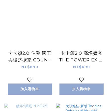
卡卡頌2.0 伯爵 國王
卡卡頌2.0 高塔擴充
與強盜擴充 COUNT
THE TOWER EX 繁
KING ROBBER 繁體
體中文版
NT$690
NT$690
中文版
加入購物車
加入購物車