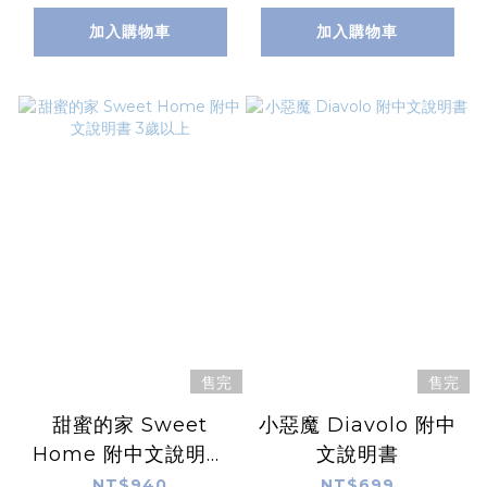
加入購物車
加入購物車
售完
售完
甜蜜的家 Sweet
小惡魔 Diavolo 附中
Home 附中文說明書
文說明書
3歲以上
NT$940
NT$699