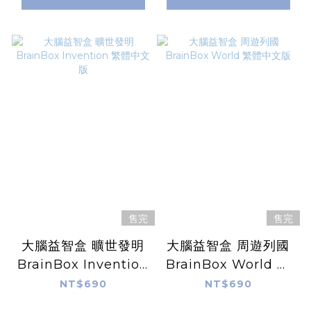
售完
售完
大腦益智盒 曠世發明
大腦益智盒 周遊列國
BrainBox Invention
BrainBox World 繁
繁體中文版
體中文版
NT$690
NT$690