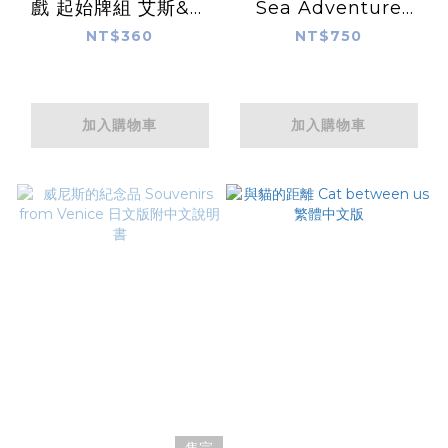
戲 起始牌組 艾斯&紐
Sea Adventure
蓋特 ST-22
Boost 日文版附中文
NT$360
NT$750
說明書
加入購物車
加入購物車