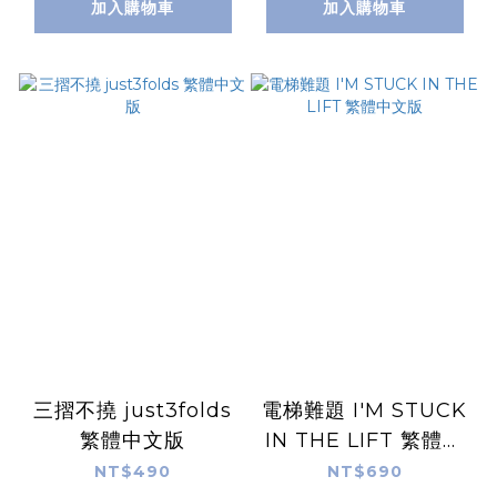
加入購物車
加入購物車
三摺不撓 just3folds
電梯難題 I'M STUCK
繁體中文版
IN THE LIFT 繁體中
文版
NT$490
NT$690