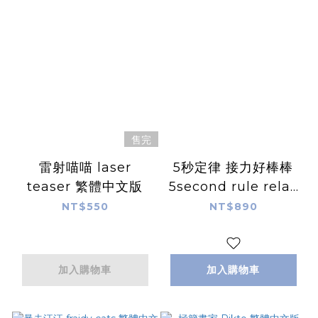
售完
雷射喵喵 laser
5秒定律 接力好棒棒
teaser 繁體中文版
5second rule relay
繁體中文版
NT$550
NT$890
加入購物車
加入購物車