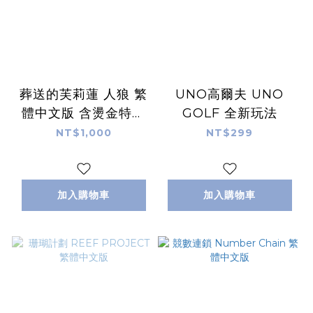
葬送的芙莉蓮 人狼 繁
UNO高爾夫 UNO
體中文版 含燙金特典
GOLF 全新玩法
卡
NT$1,000
NT$299
加入購物車
加入購物車