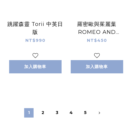
跳躍森靈 Torii 中英日
羅密歐與茱麗葉
版
ROMEO AND
JULIET IF STORY 繁
NT$990
NT$450
體中文版
加入購物車
加入購物車
1
2
3
4
5