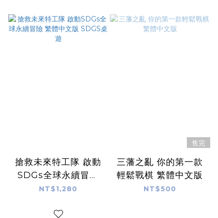
售完
搶救未來特工隊 啟動
三藩之亂 你的第一款
SDGs全球永續冒險
輕鬆戰棋 繁體中文版
繁體中文版 SDGS桌
NT$1,280
NT$500
遊