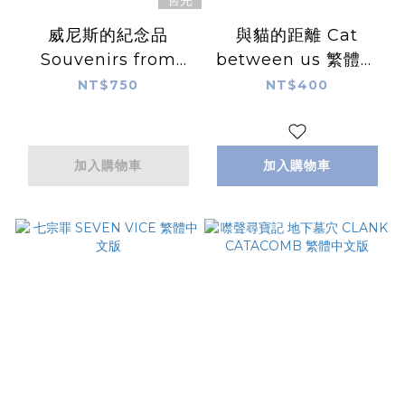
售完
威尼斯的紀念品
與貓的距離 Cat
Souvenirs from
between us 繁體中
Venice 日文版附中文
文版
NT$750
NT$400
說明書
加入購物車
加入購物車