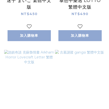
迷子 まいご 繁體中文
泰想中樂透 LOTTO
版
繁體中文版
NT$450
NT$490
加入購物車
加入購物車