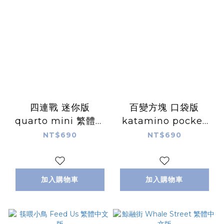
四連戰 迷你版
百變方塊 口袋版
quarto mini 繁體中
katamino pocket
文版
繁體中文版
NT$690
NT$690
加入購物車
加入購物車