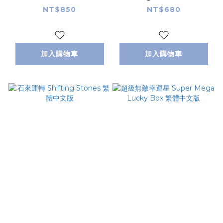
版
中文版
NT$850
NT$680
加入購物車
加入購物車