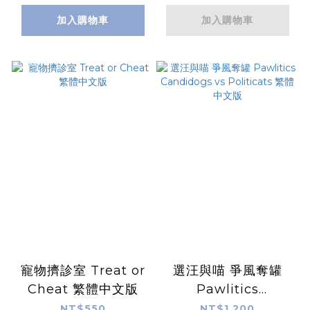
加入購物車
加入購物車
寵物擠診室 Treat or
選汪與喵 爭風奪罐
Cheat 繁體中文版
Pawlitics
Candidogs vs
NT$550
NT$1,200