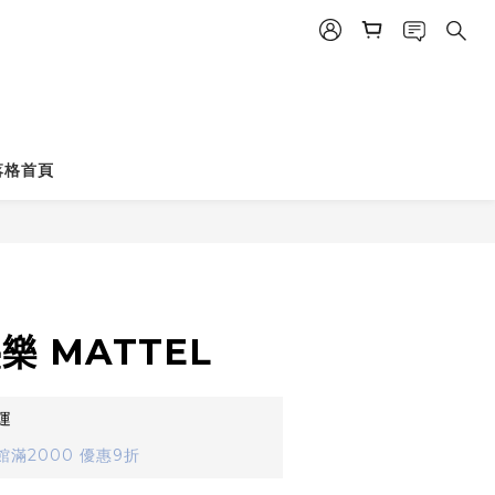
立即購買
落格首頁
樂 MATTEL
運
滿2000 優惠9折