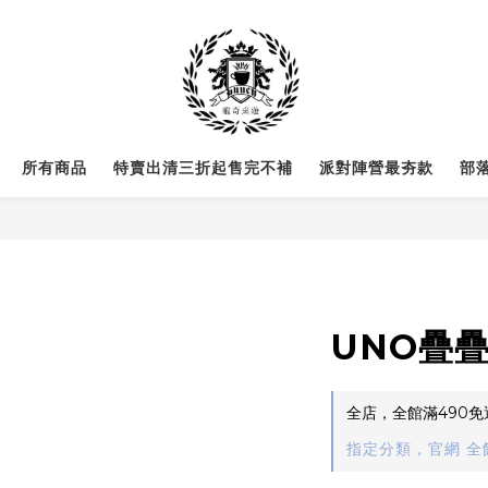
所有商品
特賣出清三折起售完不補
派對陣營最夯款
部
UNO疊疊
全店，全館滿490免
指定分類，官網 全館