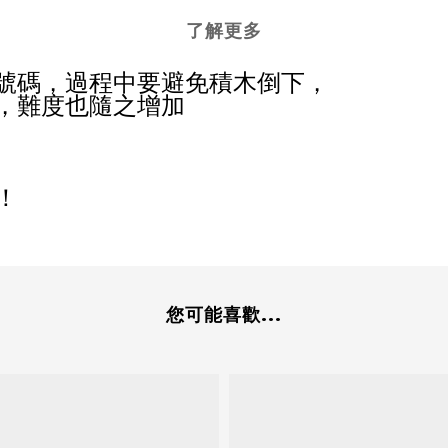
了解更多
號碼，過程中要避免積木倒下，
，難度也隨之增加
！
您可能喜歡...