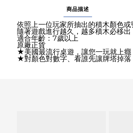
商品描述
依照上一位玩家所抽出的積木顏色或
隨著遊戲進行越久，越多積木必移出
適合年齡：7歲以上
原廠正貨
★美國最流行桌遊，讓您一玩就上癮
★對顏色對數字、看誰先讓牌塔掉落