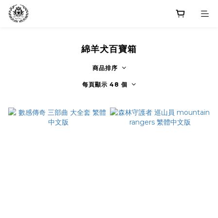
綿羊犬百寶箱
商品排序
每頁顯示 48 個