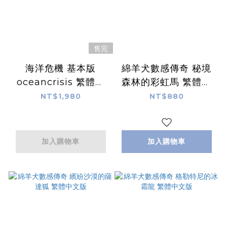
售完
海洋危機 基本版
綿羊犬數感傳奇 秘境
oceancrisis 繁體中
森林的彩虹馬 繁體中
文版
文版
NT$1,980
NT$880
加入購物車
加入購物車