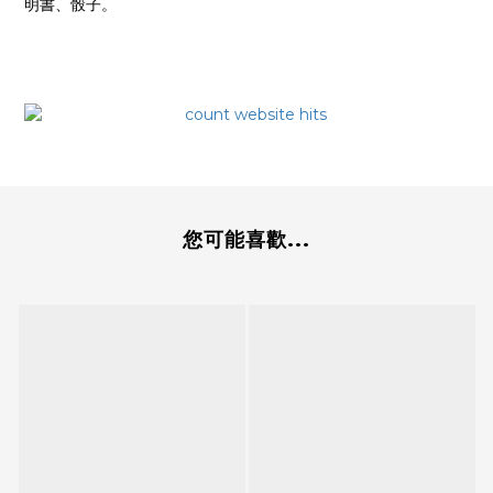
明書、骰子。
您可能喜歡...