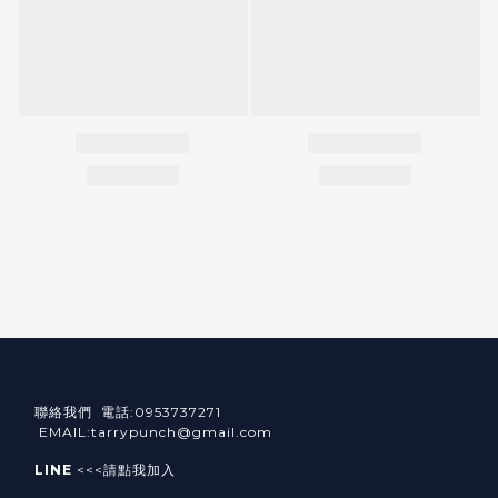
聯絡我們 電話:0953737271
EMAIL:tarrypunch@gmail.com
LINE
<<<請點我加入