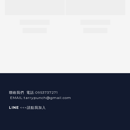
聯絡我們 電話:0953737271
EMAIL:tarrypunch@gmail.com
LINE
<<<請點我加入