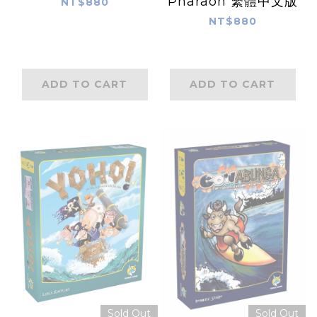
Pharaoh 繁體中文版
NT$880
NT$880
ADD TO CART
ADD TO CART
Sold Out
Sold Out