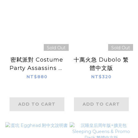
Sold Out
Sold Out
密弒派對 Costume
十萬火急 Dubolo 繁
Party Assassins 繁
體中文版
體中文版
NT$880
NT$320
ADD TO CART
ADD TO CART