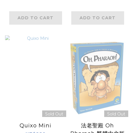
ADD TO CART
ADD TO CART
Sold Out
Sold Out
Quixo Mini
法老聖殿 Oh