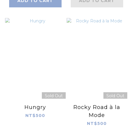
ADD TO CART
ADD TO CART
Sold Out
Sold Out
Hungry
Rocky Road à la
Mode
NT$500
NT$500