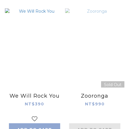
Sold Out
We Will Rock You
Zooronga
NT$390
NT$990