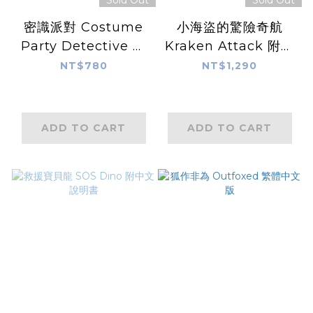
Sold Out
Sold Out
密識派對 Costume
小海盜的驚險奇航
Party Detective 附
Kraken Attack 附中
中文說明書
文說明書
NT$780
NT$1,290
ADD TO CART
ADD TO CART