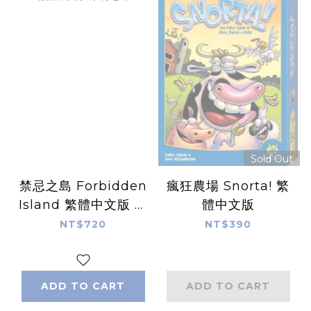
Sold Out
禁忌之島 Forbidden
瘋狂農場 Snorta! 繁
Island 繁體中文版 禁
體中文版
制之島
NT$720
NT$390
ADD TO CART
ADD TO CART