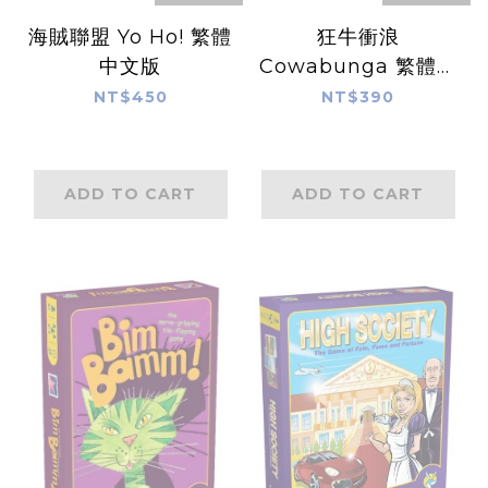
海賊聯盟 Yo Ho! 繁體
狂牛衝浪
中文版
Cowabunga 繁體中
文版
NT$450
NT$390
ADD TO CART
ADD TO CART