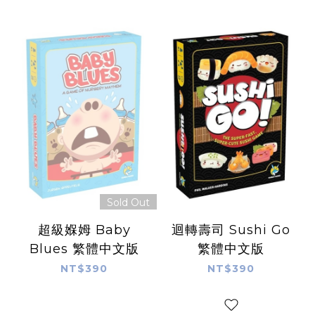
Sold Out
超級媬姆 Baby
迴轉壽司 Sushi Go
Blues 繁體中文版
繁體中文版
NT$390
NT$390