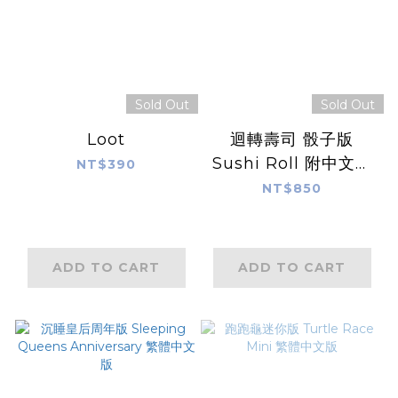
Sold Out
Sold Out
Loot
迴轉壽司 骰子版
Sushi Roll 附中文說
NT$390
明書
NT$850
ADD TO CART
ADD TO CART