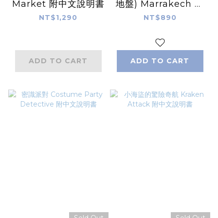
Market 附中文說明書
地盤) Marrakech 繁
體中文版
NT$1,290
NT$890
ADD TO CART
ADD TO CART