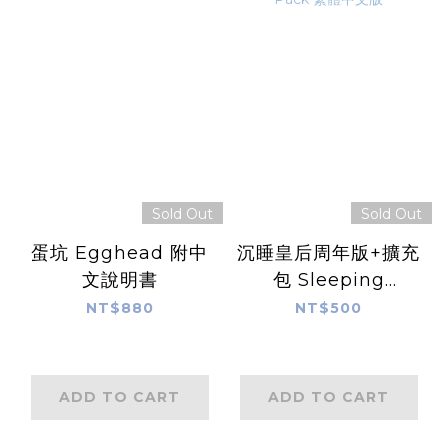
Sold Out
Sold Out
蛋坑 Egghead 附中
沉睡皇后周年版+擴充
文說明書
包 Sleeping
Queens & Promo
NT$880
NT$500
Pack 繁體中文版
ADD TO CART
ADD TO CART