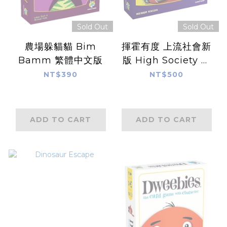
Sold Out
Sold Out
農場躲貓貓 Bim
揮霍有度 上流社會新
Bamm 繁體中文版
版 High Society 繁
體中文版
NT$390
NT$500
ADD TO CART
ADD TO CART