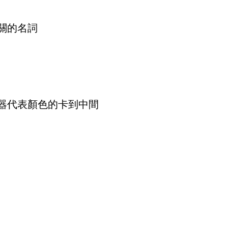
關的名詞
器代表顏色的卡到中間