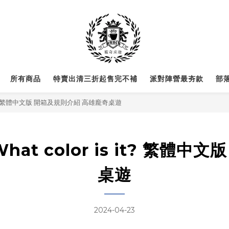
所有商品
特賣出清三折起售完不補
派對陣營最夯款
部
is it? 繁體中文版 開箱及規則介紹 高雄龐奇桌遊
hat color is it? 繁
桌遊
2024-04-23