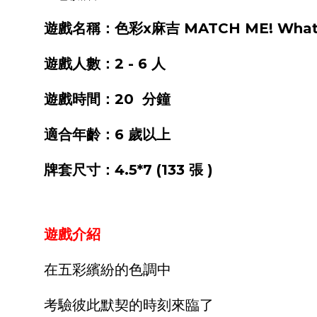
遊戲名稱：色彩x麻吉 MATCH ME! What col
遊戲人數：2 - 6 人
遊戲時間：20 分鐘
適合年齡：6 歲以上
牌套尺寸：4.5*7 (133 張 )
遊戲介紹
在五彩繽紛的色調中
考驗彼此默契的時刻來臨了