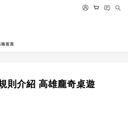
落格首頁
箱及規則介紹 高雄龐奇桌遊