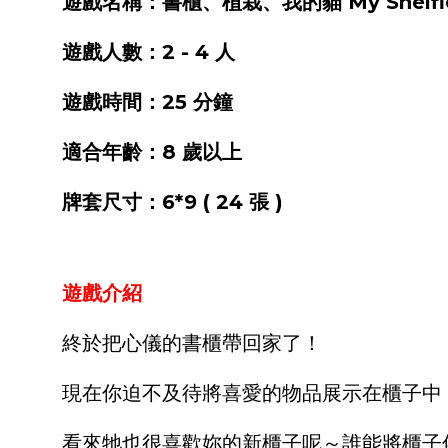
遊戲名稱：書櫃、植栽、我的貓 My Shelfi
遊戲人數：2 - 4 人
遊戲時間：25 分鐘
適合年齡：8 歲以上
牌套尺寸：6*9 ( 24 張 )
遊戲介紹
終於把心儀的書櫃帶回家了！
現在你迫不及待將喜愛的物品展示在櫃子中，
看來牠也很喜歡妳的新櫃子呢～誰能將櫃子