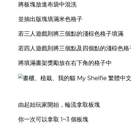
將板塊放進布袋中混洗
並抽出版塊填滿米色格子
若三人遊戲則將三個點的淺棕色格子填滿
若四人遊戲則將三個點及四個點的淺棕色格
將填滿書架獎勵放在右下角的格子中
由起始玩家開始，輪流拿取板塊
你一次可以拿取 1~3 個板塊