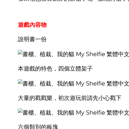
遊戲內容物
說明書一份
本遊戲的特色，四個立體架子
大量的戳戳樂，初次遊玩前請先小心戳下
六個類別的板塊