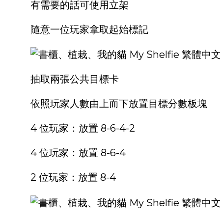
有需要的話可使用立架
隨意一位玩家拿取起始標記
抽取兩張公共目標卡
依照玩家人數由上而下放置目標分數板塊
4 位玩家：放置 8-6-4-2
4 位玩家：放置 8-6-4
2 位玩家：放置 8-4