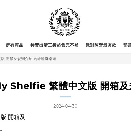
所有商品
特賣出清三折起售完不補
派對陣營最夯款
部
體中文版 開箱及規則介紹 高雄龐奇桌遊
 Shelfie 繁體中文版 開
2024-04-30