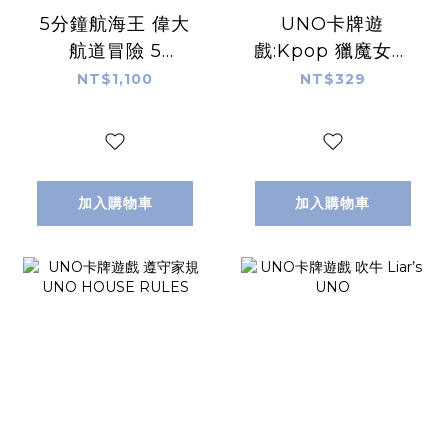
5分鐘航海王 偉大
UNO卡牌遊
航道冒險 5
戲:Kpop 獵魔女團
minute one
UNO KPOP
NT$1,100
NT$329
piece
DEMON
adventures on
HUNTERS
the line
加入購物車
加入購物車