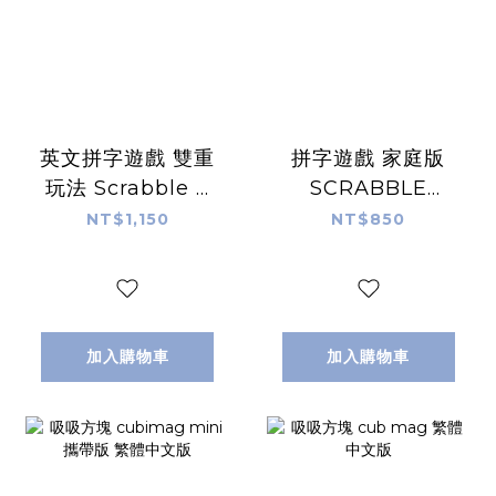
英文拼字遊戲 雙重
拼字遊戲 家庭版
玩法 Scrabble 2
SCRABBLE
games in 1
JUNIOR
NT$1,150
NT$850
加入購物車
加入購物車