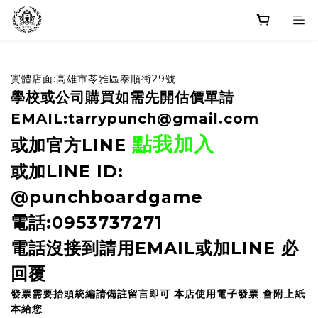
實體店面:高雄市苓雅區泰順街29號
學校或公司購買如需先開估價單請
EMAIL:tarrypunch@gmail.com
點我加入
或加官方LINE
或加LINE ID:
@punchboardgame
電話:0953737271
電話沒接到請用EMAIL或加LINE 必
回覆
發票需要抬頭統編請備註留言即可 本店使用電子發票 會附上紙
本給您