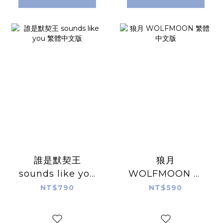
誰是默契王
狼月
sounds like you
WOLFMOON 繁
繁體中文版
體中文版
NT$790
NT$590