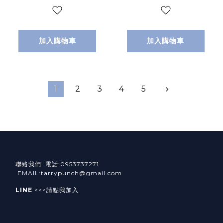
加入購物車
加入購物車
1
2
3
4
5
聯絡我們 電話:0953737271
EMAIL:tarrypunch@gmail.com
LINE
<<<請點我加入