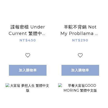
諜報密檔 Under
羊駝不背鍋 Not
Current 繁體中文
My Probllama 繁
版
體中文版
NT$450
NT$290
加入購物車
加入購物車