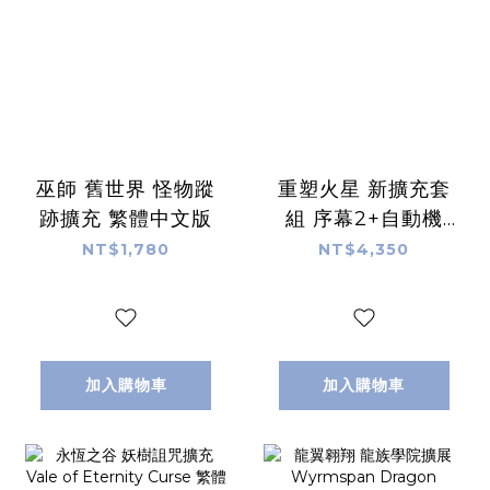
巫師 舊世界 怪物蹤
重塑火星 新擴充套
跡擴充 繁體中文版
組 序幕2+自動機
+里程碑+烏托邦
NT$1,780
NT$4,350
+亞馬孫 繁體中文
版
加入購物車
加入購物車