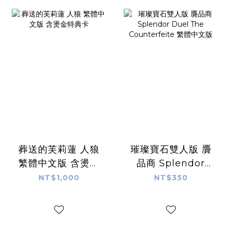
葬送的芙莉蓮 人狼
璀璨寶石雙人版 贗
繁體中文版 含燙金
品商 Splendor
特典卡
Duel The
NT$1,000
NT$350
Counterfeite 繁
體中文版