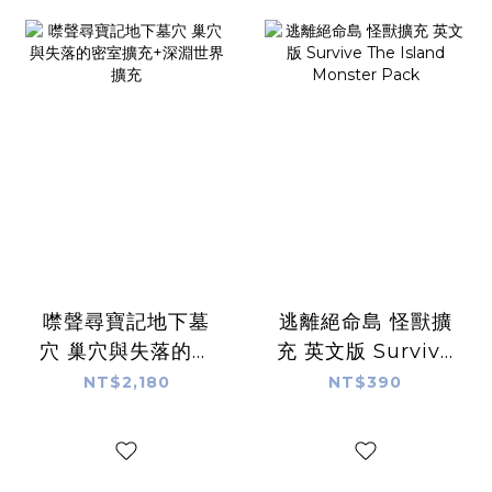
噤聲尋寶記地下墓
逃離絕命島 怪獸擴
穴 巢穴與失落的密
充 英文版 Survive
室擴充+深淵世界擴
The Island
NT$2,180
NT$390
充
Monster Pack