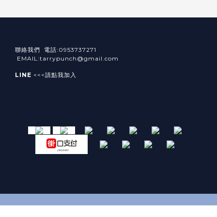
聯絡我們 電話:0953737271
EMAIL:tarrypunch@gmail.com
LINE
<<<請點我加入
立即購買