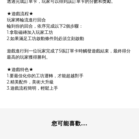
透過完成訂單卡，玩家可以得到該訂單卡的分數和獎勵。
★遊戲流程★
玩家將輪流進行回合
輪到你的回合，依序完成以下2個步驟：
1.拿取磁磚加入玩家工坊
2.如果滿足工坊啟動條件則必須立刻啟動
遊戲進行到一位玩家完成了5張訂單卡時觸發遊戲結束，最終得分
最高的玩家獲得勝利。
★遊戲特色★
1.要最佳化你的工坊運轉，才能超越對手
2.精美配件，美術大升級
3.遊戲流程簡明，輕鬆上手
您可能喜歡...