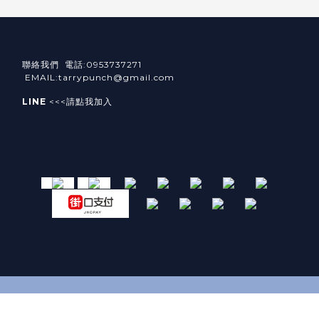
聯絡我們 電話:0953737271
EMAIL:tarrypunch@gmail.com
LINE
<<<請點我加入