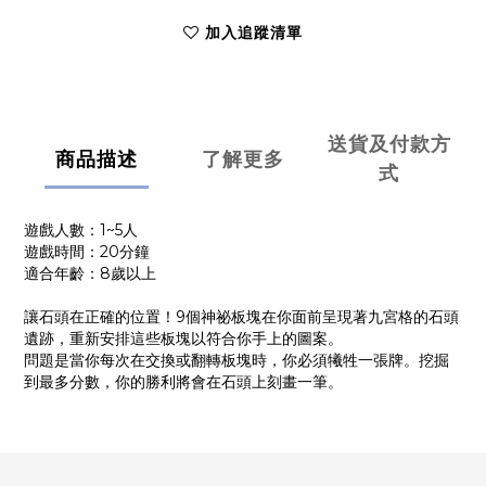
加入追蹤清單
送貨及付款方
商品描述
了解更多
式
遊戲人數：1~5人
遊戲時間：20分鐘
適合年齡：8歲以上
讓石頭在正確的位置！9個神祕板塊在你面前呈現著九宮格的石頭
遺跡，重新安排這些板塊以符合你手上的圖案。
問題是當你每次在交換或翻轉板塊時，你必須犧牲一張牌。挖掘
到最多分數，你的勝利將會在石頭上刻畫一筆。