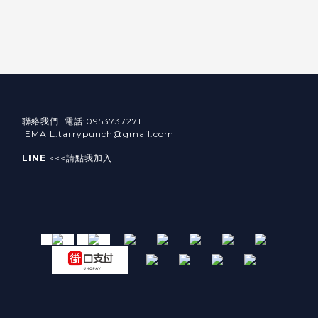
聯絡我們 電話:0953737271
EMAIL:tarrypunch@gmail.com
LINE
<<<請點我加入