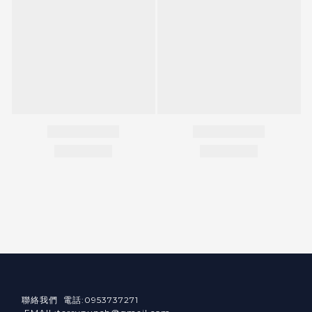
聯絡我們 電話:0953737271