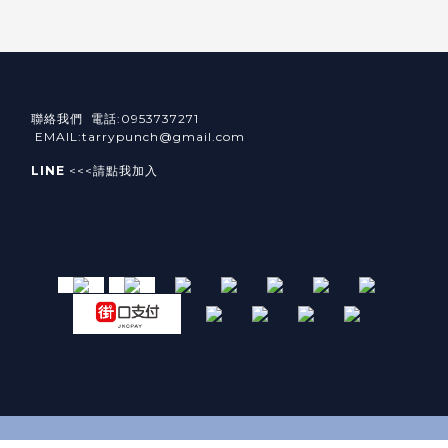
聯絡我們 電話:0953737271
EMAIL:tarrypunch@gmail.com
LINE
<<<請點我加入