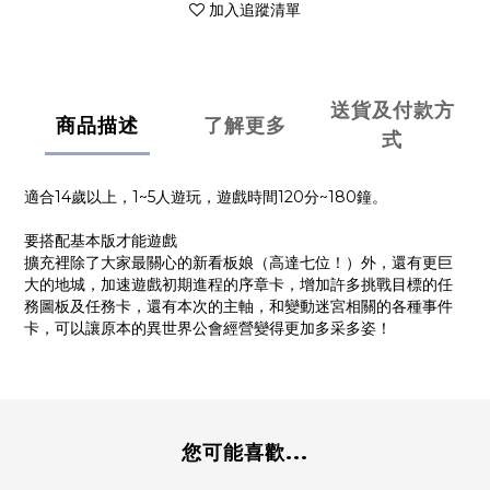
加入追蹤清單
送貨及付款方
商品描述
了解更多
式
適合14歲以上，1~5人遊玩，遊戲時間120分~180鐘。
要搭配基本版才能遊戲
擴充裡除了大家最關心的新看板娘（高達七位！）外，還有更巨
大的地城，加速遊戲初期進程的序章卡，增加許多挑戰目標的任
務圖板及任務卡，還有本次的主軸，和變動迷宮相關的各種事件
卡，可以讓原本的異世界公會經營變得更加多采多姿！
您可能喜歡...