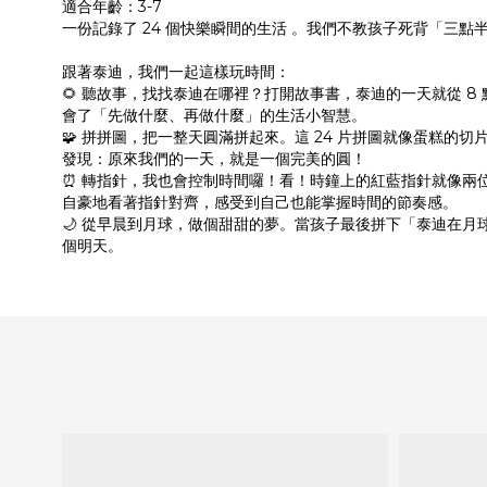
適合年齡：3-7
一份記錄了 24 個快樂瞬間的生活 。我們不教孩子死背「
跟著泰迪，我們一起這樣玩時間：
🌻 聽故事，找找泰迪在哪裡？打開故事書，泰迪的一天就從 
會了「先做什麼、再做什麼」的生活小智慧。
🧩 拼拼圖，把一整天圓滿拼起來。這 24 片拼圖就像蛋糕
發現：原來我們的一天，就是一個完美的圓！
⏰ 轉指針，我也會控制時間囉！看！時鐘上的紅藍指針就像兩位
自豪地看著指針對齊，感受到自己也能掌握時間的節奏感。
🌙 從早晨到月球，做個甜甜的夢。當孩子最後拼下「泰迪在
個明天。