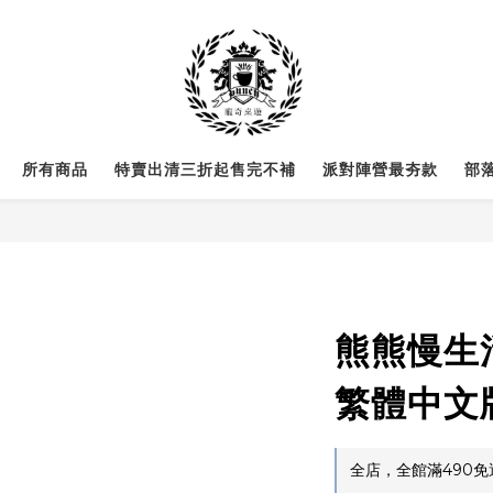
所有商品
特賣出清三折起售完不補
派對陣營最夯款
部
熊熊慢生活 
繁體中文
全店，全館滿490免