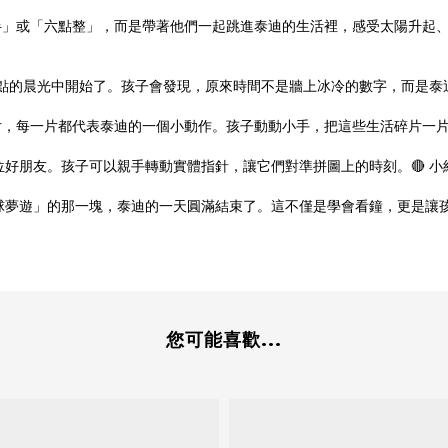
三點半」或「六點整」，而是帶著他們一起跳進泰迪的生活裡，感受太陽升起
8 點的晨光中開始了。孩子會發現，原來時間不是牆上冰冷的數字，而是
的切片，每一片都代表泰迪的一個小動作。孩子動動小手，把這些生活碎片
好朋友。孩子可以親手轉動實體指針，讓它們對準拼圖上的時刻。🔴 小
月球夢遊」的那一塊，泰迪的一天圓滿結束了。這不僅是學會看鐘，更是讓
您可能喜歡...