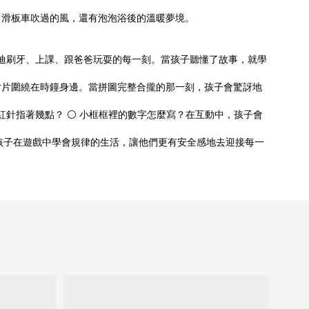
、滑板車吹過的風，還有泡泡浴後的溫暖夢境。
泰迪刷牙、上課、跟爸爸玩耍的每一刻。當孩子聽懂了故事，就學
一片片圍繞在時鐘身邊。當拼圖完整合攏的那一刻，孩子會驚訝地
紅針指著幾點？ ⚪ 小框框裡的數字怎麼寫？在互動中，孩子會
孩子在遊戲中學會規律的生活，讓他們更有安全感地去迎接每一