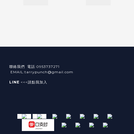
聯絡我們 電話:0953737271
EMAIL:tarrypunch@gmail.com
LINE
<<<請點我加入