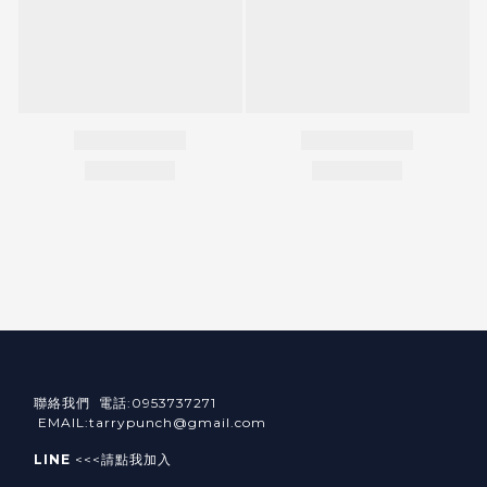
聯絡我們 電話:0953737271
EMAIL:tarrypunch@gmail.com
LINE
<<<請點我加入