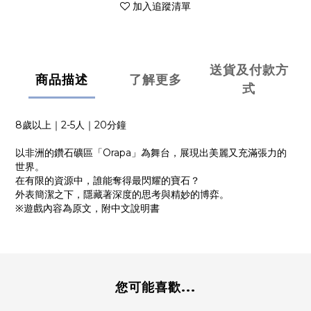
加入追蹤清單
送貨及付款方
商品描述
了解更多
式
8歲以上｜2-5人｜20分鐘
以非洲的鑽石礦區「Orapa」為舞台，展現出美麗又充滿張力的
世界。
在有限的資源中，誰能奪得最閃耀的寶石？
外表簡潔之下，隱藏著深度的思考與精妙的博弈。
※遊戲內容為原文，附中文說明書
您可能喜歡...