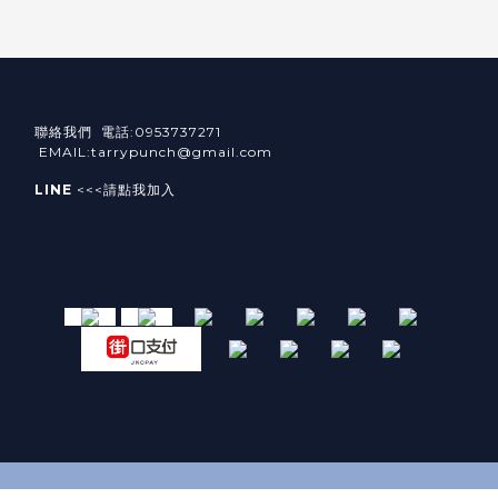
聯絡我們 電話:0953737271
EMAIL:tarrypunch@gmail.com
LINE
<<<請點我加入