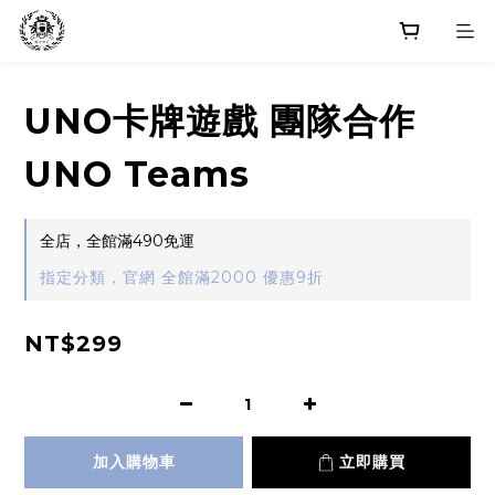
UNO卡牌遊戲 團隊合作
UNO Teams
全店，全館滿490免運
指定分類，官網 全館滿2000 優惠9折
NT$299
加入購物車
立即購買