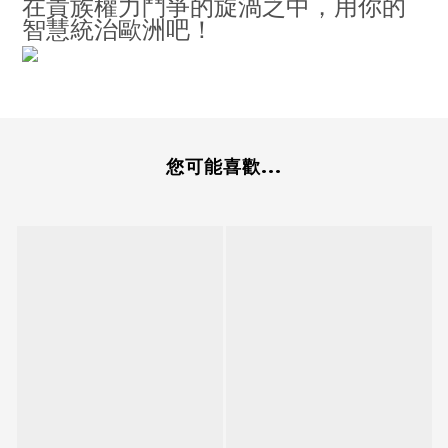
在貴族權力鬥爭的旋渦之中，用你的
智慧統治歐洲吧！
您可能喜歡...