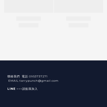
聯絡我們 電話:0953737271
EMAIL:tarrypunch@gmail.com
LINE
<<<請點我加入