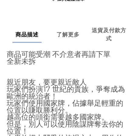
送貨及付款方
商品描述
了解更多
式
商品可能受潮 不介意者再請下單
全新未拆
親近朋友，要更親近敵人
玩家們扮演17 世紀的貴族，爭奪成為
歐洲的統治者！
玩家們使用國家牌，佔據舉足輕重的
位置以賺取勝利分。
越高位的頭銜需要越多國家牌。
但是，別人可以使用陰謀牌奪去你的
位置！