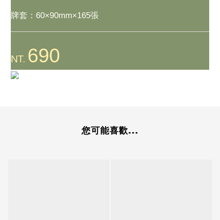
牌套：60×90mm×165張
690
NT.
您可能喜歡...