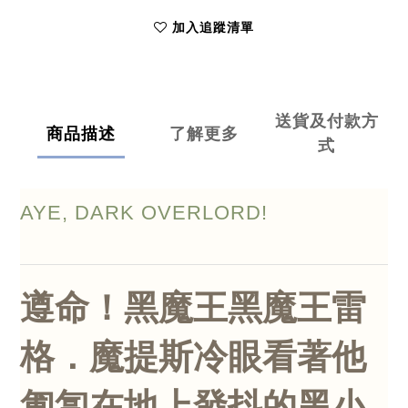
加入追蹤清單
送貨及付款方
商品描述
了解更多
式
AYE, DARK OVERLORD!
遵命！黑魔王
黑魔王
雷
格．魔提斯冷眼看著他
匍匐在地上發抖的黑小