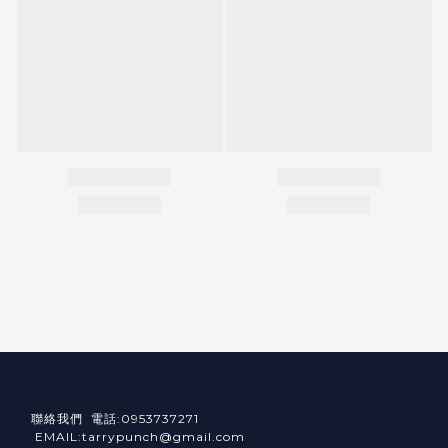
聯絡我們 電話:0953737271
EMAIL:tarrypunch@gmail.com