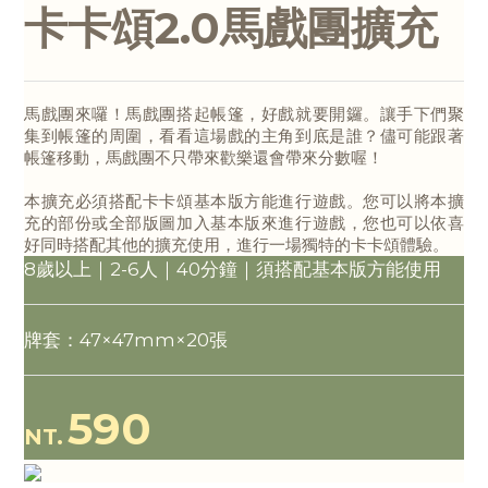
卡卡頌2.0馬戲團擴充
馬戲團來囉！馬戲團搭起帳篷，好戲就要開鑼。讓手下們聚
集到帳篷的周圍，看看這場戲的主角到底是誰？儘可能跟著
帳篷移動，馬戲團不只帶來歡樂還會帶來分數喔！
本擴充必須搭配卡卡頌基本版方能進行遊戲。您可以將本擴
充的部份或全部版圖加入基本版來進行遊戲，您也可以依喜
好同時搭配其他的擴充使用，進行一場獨特的卡卡頌體驗。
8歲以上｜2-6人｜40分鐘｜須搭配基本版方能使用
牌套：47×47mm×20張
590
NT.