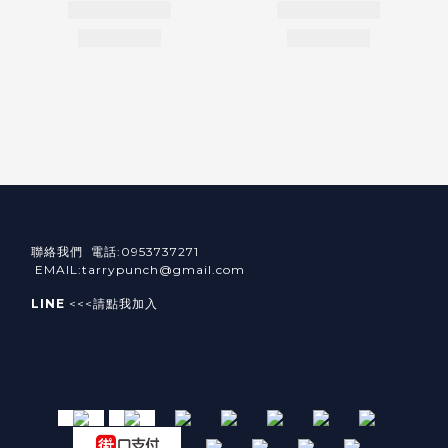
聯絡我們 電話:0953737271
EMAIL:tarrypunch@gmail.com
LINE
<<<請點我加入