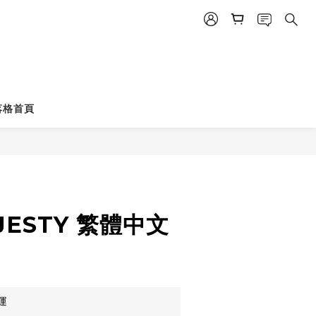
落格首頁
立即購買
JESTY 繁體中文
運