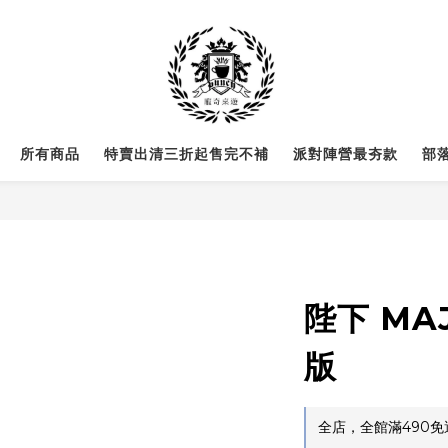
所有商品
特賣出清三折起售完不補
派對陣營最夯款
部
陛下 MA
版
全店，全館滿490免