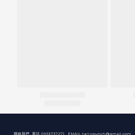
聯絡我們 電話:0953737271 EMAIL:tarrypunch@gmail.com