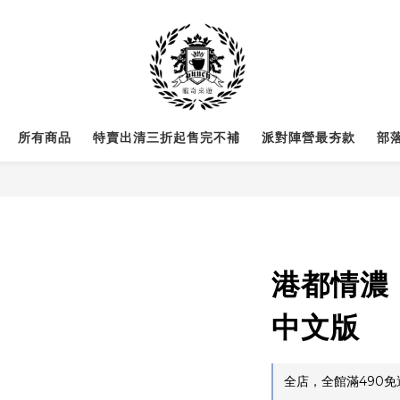
所有商品
特賣出清三折起售完不補
派對陣營最夯款
部
港都情濃 L
中文版
全店，全館滿490免