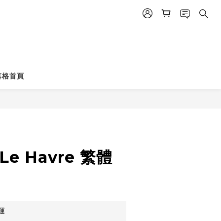
落格首頁
e Havre 繁體
運