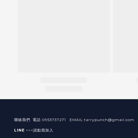
聯絡我們 電話:0953737271 EMAIL:tarrypunch@gmail.com
LINE
<<<請點我加入