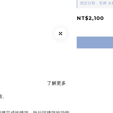
指定分類，官網 全館
NT$2,100
了解更多
鐘。
：