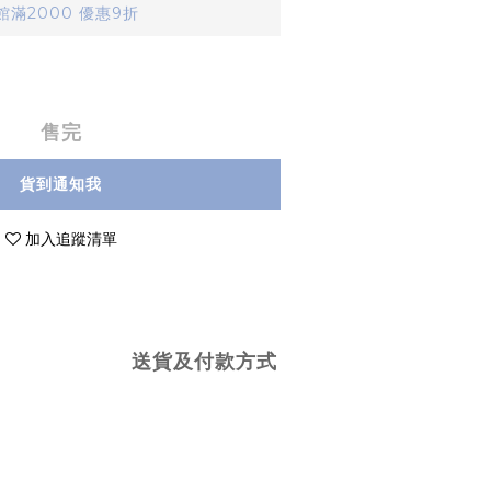
滿2000 優惠9折
售完
貨到通知我
加入追蹤清單
送貨及付款方式