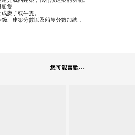
興建完成的建築，執行該建築的功能。
與船隻。
收成麥子或牛隻。
金錢、建築分數以及船隻分數加總，
您可能喜歡...