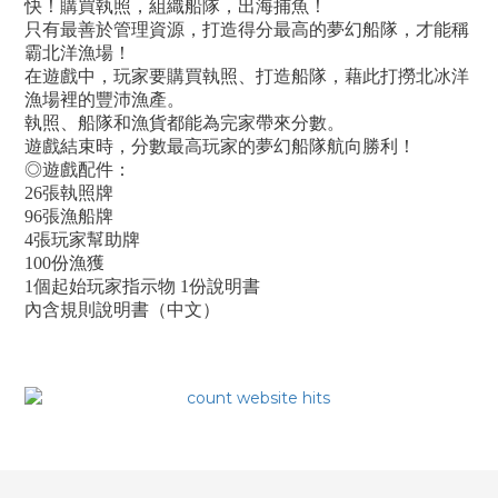
快！購買執照，組織船隊，出海捕魚！
只有最善於管理資源，打造得分最高的夢幻船隊，才能稱
霸北洋漁場！
在遊戲中，玩家要購買執照、打造船隊，藉此打撈北冰洋
漁場裡的豐沛漁產。
執照、船隊和漁貨都能為完家帶來分數。
遊戲結束時，分數最高玩家的夢幻船隊航向勝利！
◎遊戲配件：
26張執照牌
96張漁船牌
4張玩家幫助牌
100份漁獲
1個起始玩家指示物 1份說明書
內含規則說明書（中文）