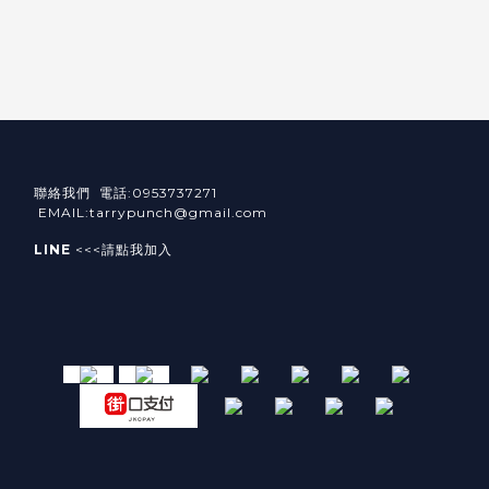
聯絡我們 電話:0953737271
EMAIL:tarrypunch@gmail.com
LINE
<<<請點我加入