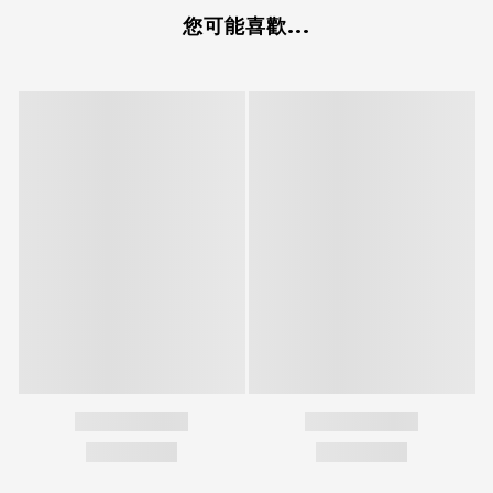
您可能喜歡...