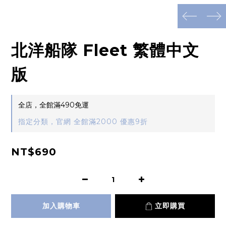
prev
next
北洋船隊 Fleet 繁體中文
版
全店，全館滿490免運
指定分類，官網 全館滿2000 優惠9折
NT$690
加入購物車
立即購買