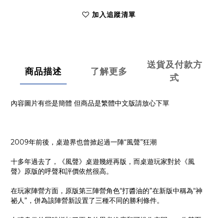
加入追蹤清單
送貨及付款方
商品描述
了解更多
式
內容圖片有些是簡體 但商品是繁體中文版請放心下單
2009年前後，桌遊界也曾掀起過一陣“風聲”狂潮
十多年過去了，《風聲》桌遊幾經再版，而桌遊玩家對於《風
聲》原版的呼聲和評價依然很高。
在玩家陣營方面，原版第三陣營角色“打醬油的”在新版中稱為“神
祕人”，併為該陣營新設置了三種不同的勝利條件。