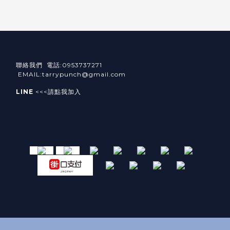
聯絡我們 電話:0953737271
EMAIL:tarrypunch@gmail.com
LINE
<<<請點我加入