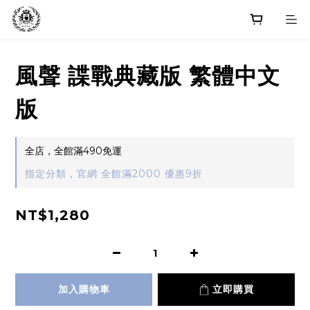
風聲 諜戰典藏版 繁體中文
版
全店，全館滿490免運
指定分類，官網 全館滿2000 優惠9折
NT$1,280
加入購物車
立即購買