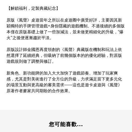
【解鎖福利，定製典藏紀念】
原版《風聲》桌遊當年之所以在桌遊圈中廣受好評，主要因其新
穎獨特的手牌管理遊戲+身份隱藏的遊戲機制。不過後續的多個版
本僅在原版基礎上做了一些加減法，並未做更精細化的升級，“爆
火”之後便逐漸趨於平淡。
原版設計師金國恩再度領創的《風聲》典藏版在機制和玩法上依
然選擇了延續經典，但吸納了前幾個版本的的優化經驗，對原版
遊戲規則做了調整與修訂。
新角色、新功能牌的加入大大加快了遊戲節奏、增加了玩家爽
感，尤其是對美術進行了全方位的升級，力求滿足當下更多元化
的場景互動與更高級的審美需求——這也是遊卡桌遊與《風聲》
原著作者麥家共同期盼的合作效果。
您可能喜歡...