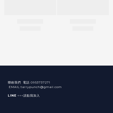
聯絡我們 電話:0953737271
EMAIL:tarrypunch@gmail.com
LINE
<<<請點我加入