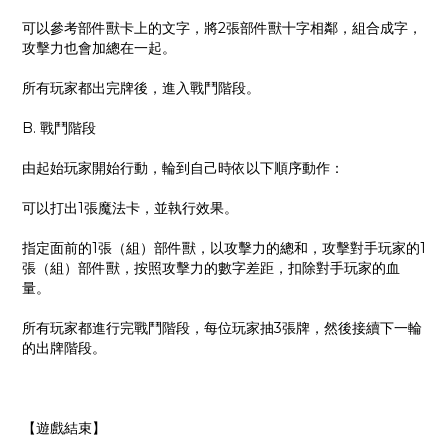
可以參考部件獸卡上的文字，將2張部件獸十字相鄰，組合成字，
攻擊力也會加總在一起。
所有玩家都出完牌後，進入戰鬥階段。
B. 戰鬥階段
由起始玩家開始行動，輪到自己時依以下順序動作：
可以打出1張魔法卡，並執行效果。
指定面前的1張（組）部件獸，以攻擊力的總和，攻擊對手玩家的1
張（組）部件獸，按照攻擊力的數字差距，扣除對手玩家的血
量。
所有玩家都進行完戰鬥階段，每位玩家抽3張牌，然後接續下一輪
的出牌階段。
【遊戲結束】