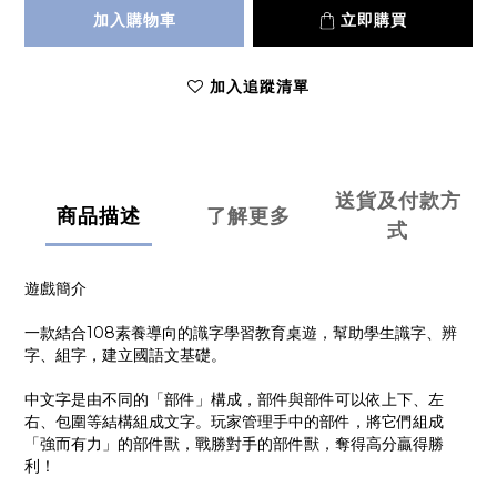
加入購物車
立即購買
加入追蹤清單
送貨及付款方
商品描述
了解更多
式
遊戲簡介
一款結合108素養導向的識字學習教育桌遊，幫助學生識字、辨
字、組字，建立國語文基礎。
中文字是由不同的「部件」構成，部件與部件可以依上下、左
右、包圍等結構組成文字。玩家管理手中的部件，將它們組成
「強而有力」的部件獸，戰勝對手的部件獸，奪得高分贏得勝
利！