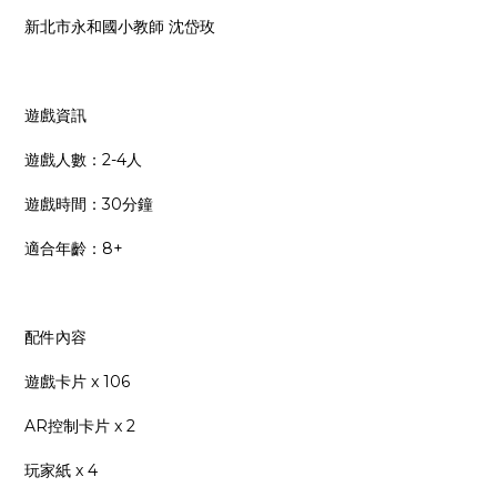
新北市永和國小教師 沈岱玫
遊戲資訊
遊戲人數：2-4人
遊戲時間：30分鐘
適合年齡：8+
配件內容
遊戲卡片 x 106
AR控制卡片 x 2
玩家紙 x 4