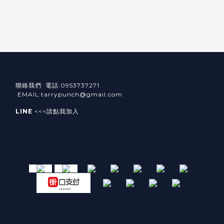
聯絡我們 電話:0953737271
EMAIL:tarrypunch@gmail.com
LINE
<<<請點我加入