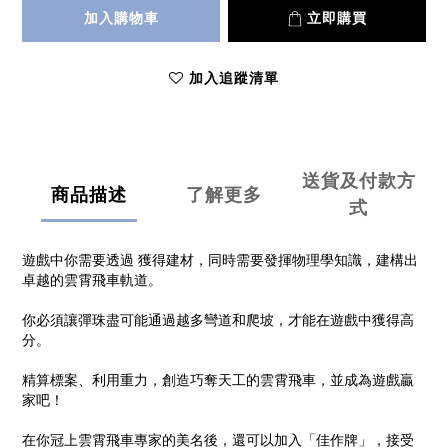
加入購物車
立即購買
加入追蹤清單
送貨及付款方
商品描述
了解更多
式
遊戲中你需要透過 獲得建材，同時需要發揮物理學知識，建構出
卓越的雲霄飛車軌道。
你必須讓彈珠盡可能通過越多彎道和爬坡，才能在遊戲中獲得高
分。
精算標案、利用重力，創造巧奪天工的雲霄飛車，並成為遊戲贏
家吧！
在你冠上雲霄飛車專家的美名後，還可以加入「佳作牌」，接受