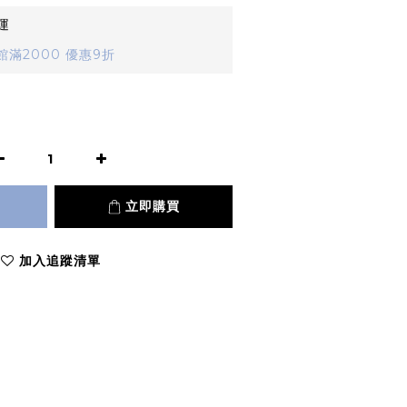
運
滿2000 優惠9折
立即購買
加入追蹤清單