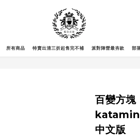
所有商品
特賣出清三折起售完不補
派對陣營最夯款
部
百變方塊
katami
中文版