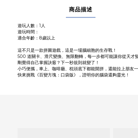
商品描述
遊玩人數：1人
遊玩時間：
適合年齡：8歲以上
這不只是一款拼圖遊戲，這是一場腦細胞的生存戰！
500 道關卡、滑尺變換、無限翻轉，每一步都可能讓你從天才
剛覺得自己掌握訣竅？下一秒規則就變了！
小巧便攜，車上、咖啡廳、枕頭底下都能開拼，還能拉上朋友
快來挑戰《百變方塊：口袋版》，證明你的腦袋還夠靈光！