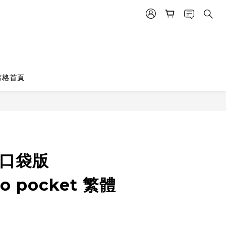
落格首頁
立即購買
 口袋版
no pocket 繁體