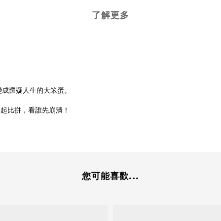
了解更多
變成懷疑人生的大笨蛋。
一起比拼，看誰先崩潰！
您可能喜歡...