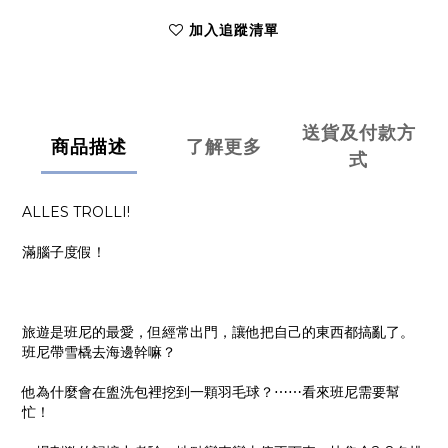
加入追蹤清單
送貨及付款方
商品描述
了解更多
式
ALLES TROLLI!
滿腦子度假！
旅遊是班尼的最愛，但經常出門，讓他把自己的東西都搞亂了。
班尼帶雪橇去海邊幹嘛？
他為什麼會在盥洗包裡挖到一顆羽毛球？⋯⋯看來班尼需要幫
忙！