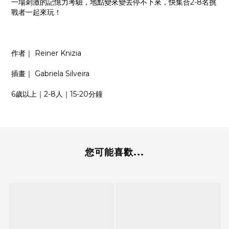
一場刺激的記憶力考驗，地點變來變去停不下來，快集合2-8名挑
戰者一起來玩！
作者｜ Reiner Knizia
插畫｜ Gabriela Silveira
6歲以上｜2-8人｜15-20分鐘
您可能喜歡...