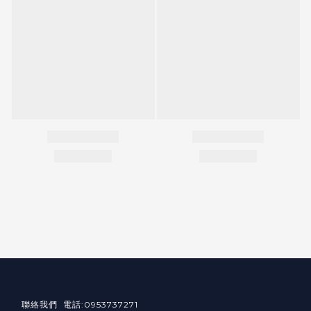
聯絡我們 電話:0953737271