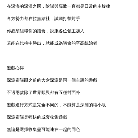
在深海的深淵之國，陰謀與腐敗一直都是日常的主旋律
各方勢力都在拉黨結社，試圖打擊對手
你必須組織你的議會，說服各位領主加入
若能在比拚中勝出，就能成為議會的至高統治者
遊戲心得
深淵密謀跟之前的大盒深淵是同一個主題的遊戲
不過兩款除了世界觀與都有五種封面外
遊戲進行方式是完全不同的，不能算是深淵的縮小版
深淵密謀是輕快的成套收集遊戲
無論是選擇收集盡可能連在一起的同色