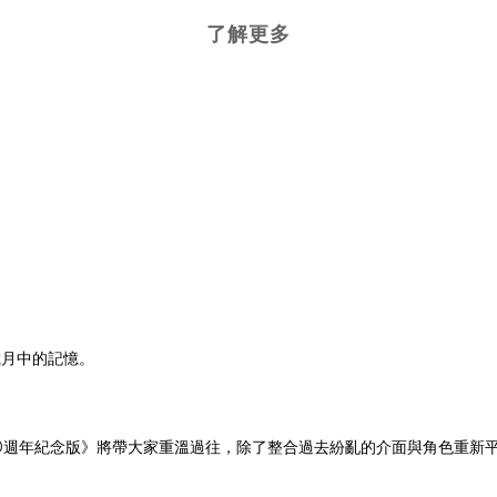
了解更多
歲月中的記憶。
0週年紀念版》將帶大家重溫過往，除了整合過去紛亂的介面與角色重新