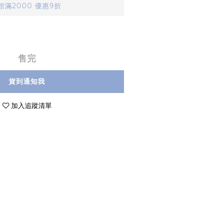
滿2000 優惠9折
售完
貨到通知我
加入追蹤清單