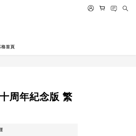
落格首頁
 十周年紀念版 繁
運