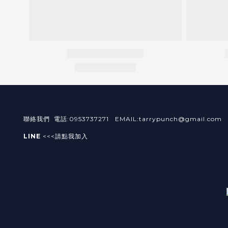
聯絡我們 電話:0953737271 EMAIL:tarrypunch@gmail.com
LINE
<<<請點我加入