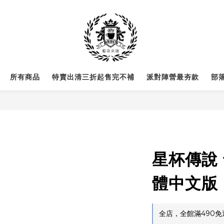
所有商品
特賣出清三折起售完不補
派對陣營最夯款
部
星杯傳說
體中文版
全店，全館滿490免