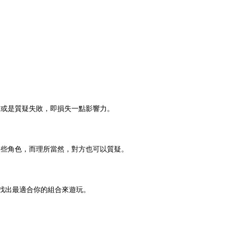
又或是質疑失敗，即損失一點影響力。
那些角色，而理所當然，對方也可以質疑。
以找出最適合你的組合來遊玩。