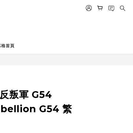
落格首頁
立即購買
反叛軍 G54
bellion G54 繁