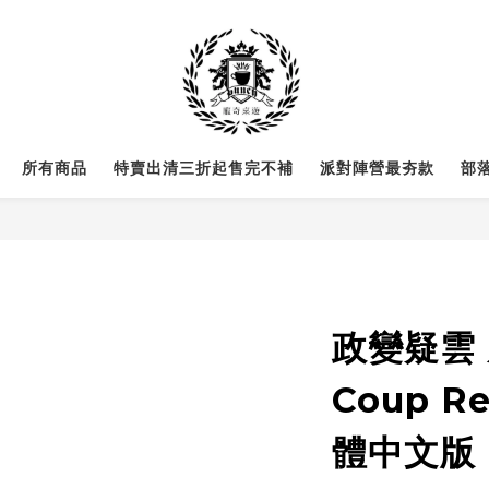
所有商品
特賣出清三折起售完不補
派對陣營最夯款
部
政變疑雲 
Coup Re
體中文版