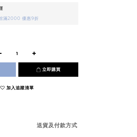
運
滿2000 優惠9折
立即購買
加入追蹤清單
送貨及付款方式