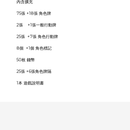
內含擴充
75張 +18張 角色牌
2張 +1張一般行動牌
25張 +7張 角色行動牌
8個 +1個 角色標記
50枚 錢幣
25張 +6張角色牌隔
1本 遊戲說明書