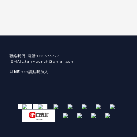
聯絡我們 電話:0953737271
EMAIL:tarrypunch@gmail.com
LINE
<<<請點我加入