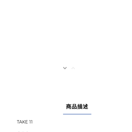
商品描述
TAKE 11