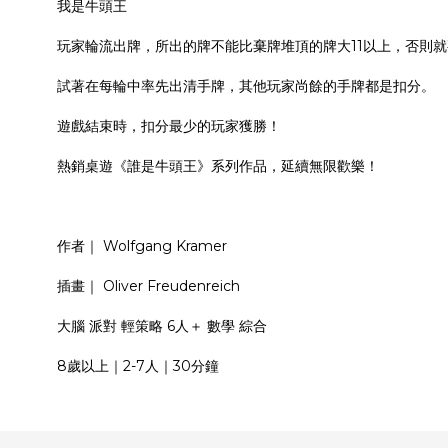
我是牛頭王
玩家輪流出牌，所出的牌不能比棄牌堆頂的牌大11以上，否則
試著在每輪中率先出清手牌，其他玩家尚餘的手牌都是扣分。
遊戲結束時，扣分最少的玩家獲勝！
熱銷桌遊《誰是牛頭王》系列作品，延續無限歡樂！
作者｜ Wolfgang Kramer
插畫｜ Oliver Freudenreich
大腦 派對 輕策略 6人＋ 數學 綜合
8歲以上｜2-7人｜30分鐘