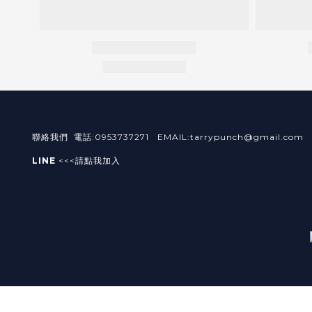
聯絡我們 電話:0953737271 EMAIL:tarrypunch@gmail.com
LINE
<<<請點我加入