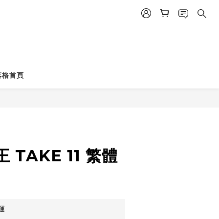
落格首頁
立即購買
TAKE 11 繁體
運