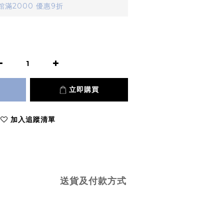
滿2000 優惠9折
立即購買
加入追蹤清單
送貨及付款方式