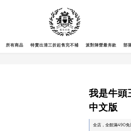
所有商品
特賣出清三折起售完不補
派對陣營最夯款
部
我是牛頭王 
中文版
全店，全館滿490免