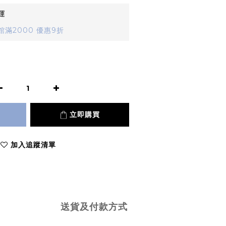
運
滿2000 優惠9折
立即購買
加入追蹤清單
送貨及付款方式