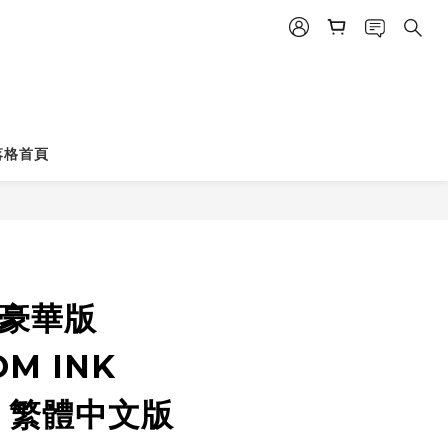
立即購買
落格首頁
 豪華版
M INK
E 繁體中文版