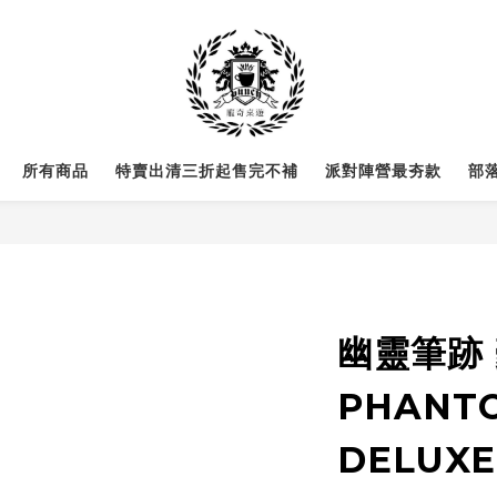
所有商品
特賣出清三折起售完不補
派對陣營最夯款
部
幽靈筆跡
PHANTO
DELUX