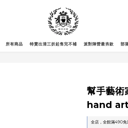
所有商品
特賣出清三折起售完不補
派對陣營最夯款
部
幫手藝術家 
hand a
全店，全館滿490免