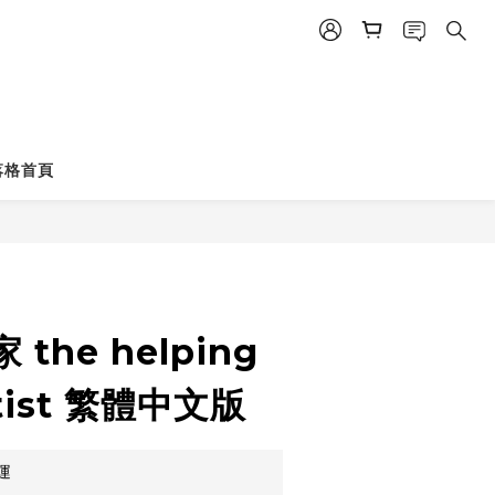
立即購買
落格首頁
the helping
rtist 繁體中文版
運