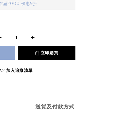
滿2000 優惠9折
立即購買
加入追蹤清單
送貨及付款方式