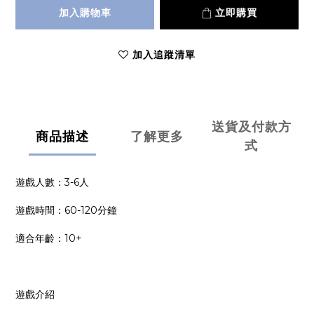
加入購物車
立即購買
加入追蹤清單
送貨及付款方
商品描述
了解更多
式
遊戲人數：3-6人
遊戲時間：60-120分鐘
適合年齡：10+
遊戲介紹