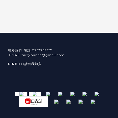
聯絡我們 電話:0953737271
EMAIL:tarrypunch@gmail.com
LINE
<<<請點我加入