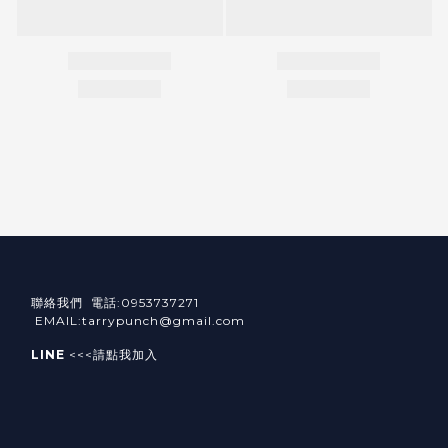
聯絡我們 電話:0953737271
EMAIL:tarrypunch@gmail.com
LINE
<<<請點我加入