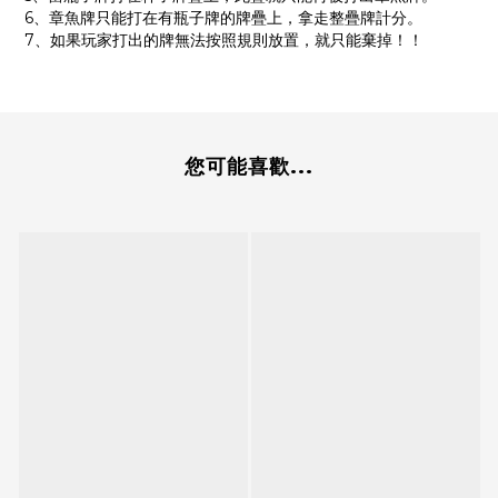
6、章魚牌只能打在有瓶子牌的牌疊上，拿走整疊牌計分。
7、如果玩家打出的牌無法按照規則放置，就只能棄掉！！
您可能喜歡...