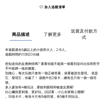
加入追蹤清單
送貨及付款方
商品描述
了解更多
式
本遊戲適合6歲以上的小孩和大人，2-8人。
遊戲時間約10到20分鐘
想知道你的反應夠快嗎? 看看你能不能第一個看到並叫出你和對手
手中紙牌一樣的圖案。
別擔心，每次玩都只會有一個正確答案，就看被誰先發現。 就是
它、發現它，你贏了！ 遊戲中任2張卡，總有且只有一個一樣符
號。
多人參加有4種玩法，要銳利眼睛和敏捷反應喔!
比心臟病更刺激，更好玩。試試看，小心全家都上癮喔!
。55張卡片，每張卡片有8個符號，有5種不同玩法。