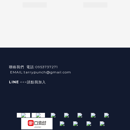
聯絡我們 電話:0953737271
EMAIL:tarrypunch@gmail.com
LINE
<<<請點我加入