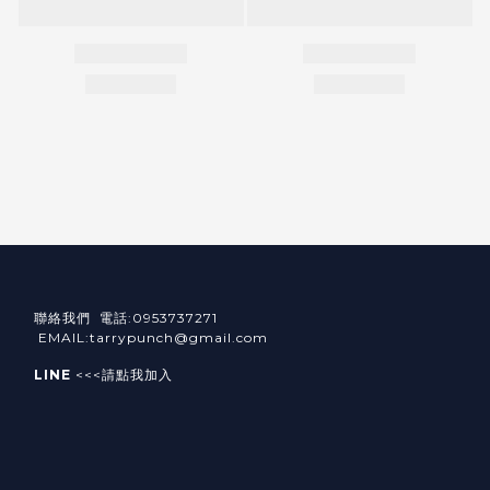
聯絡我們 電話:0953737271
EMAIL:tarrypunch@gmail.com
LINE
<<<請點我加入