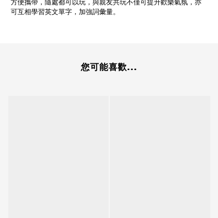
方便攜帶，隨處都可以玩，與親友共玩不僅可提升歡樂氣氛，亦
可互相學習英文單字，加強詞彙量。
您可能喜歡...