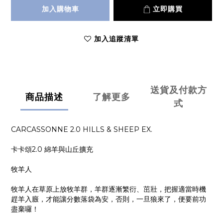
加入購物車
立即購買
加入追蹤清單
送貨及付款方
商品描述
了解更多
式
CARCASSONNE 2.0 HILLS & SHEEP EX.
卡卡頌2.0 綿羊與山丘擴充
牧羊人
牧羊人在草原上放牧羊群，羊群逐漸繁衍、茁壯，把握適當時機
趕羊入廄，才能讓分數落袋為安，否則，一旦狼來了，便要前功
盡棄囉！