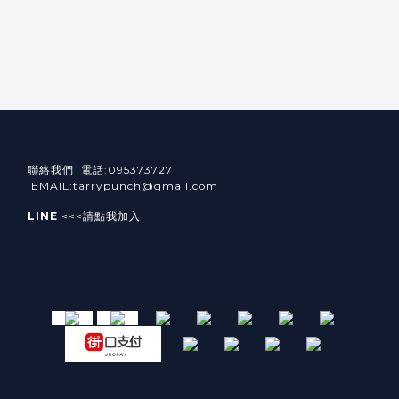
聯絡我們 電話:0953737271
EMAIL:tarrypunch@gmail.com
LINE
<<<請點我加入