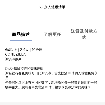
加入追蹤清單
送貨及付款方
商品描述
了解更多
式
6歲以上｜2-4人｜10分鐘
CONEZILLA
冰淇淋數列
記憶+風險控管的美味遊戲！‍
冰箱裡有各色美味可口的冰淇淋，首先挖滿10球的人就能免費享
用！
但每球冰淇淋上有不同的數字，新增添的每一球都必須比前一球
數字更大。您能否率先疊滿10球，暢快享受冰淇淋的美味？