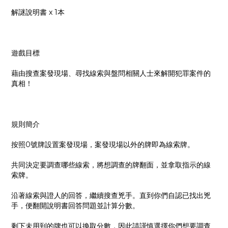
解謎說明書 x 1本
遊戲目標
藉由搜查案發現場、尋找線索與盤問相關人士來解開犯罪案件的
真相！
規則簡介
按照0號牌設置案發現場，案發現場以外的牌即為線索牌。
共同決定要調查哪些線索，將想調查的牌翻面，並拿取指示的線
索牌。
沿著線索與證人的回答，繼續搜查兇手。直到你們自認已找出兇
手，便翻開說明書回答問題並計算分數。
剩下未用到的牌也可以換取分數，因此請謹慎選擇你們想要調查