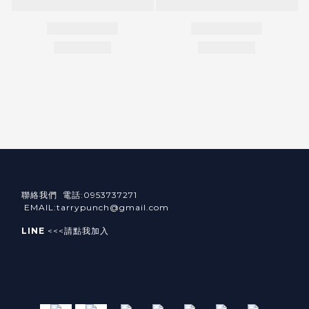
聯絡我們 電話:0953737271
EMAIL:tarrypunch@gmail.com
LINE
<<<請點我加入