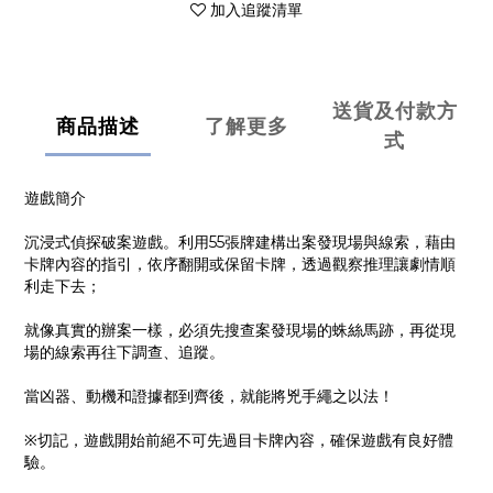
加入追蹤清單
送貨及付款方
商品描述
了解更多
式
遊戲簡介
沉浸式偵探破案遊戲。利用55張牌建構出案發現場與線索，藉由
卡牌內容的指引，依序翻開或保留卡牌，透過觀察推理讓劇情順
利走下去；
就像真實的辦案一樣，必須先搜查案發現場的蛛絲馬跡，再從現
場的線索再往下調查、追蹤。
當凶器、動機和證據都到齊後，就能將兇手繩之以法！
※切記，遊戲開始前絕不可先過目卡牌內容，確保遊戲有良好體
驗。