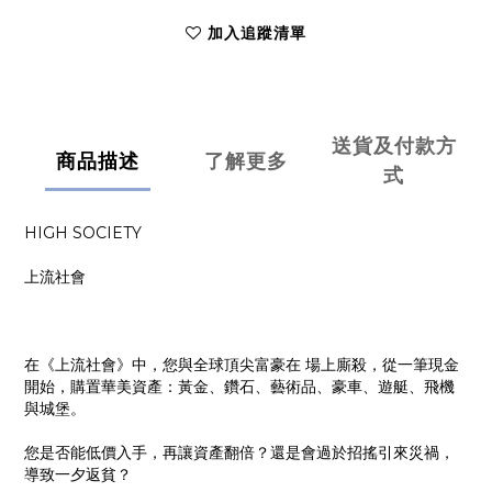
加入追蹤清單
送貨及付款方
商品描述
了解更多
式
HIGH SOCIETY
上流社會
在《上流社會》中，您與全球頂尖富豪在 場上廝殺，從一筆現金
開始，購置華美資產：黃金、鑽石、藝術品、豪車、遊艇、飛機
與城堡。
您是否能低價入手，再讓資產翻倍？還是會過於招搖引來災禍，
導致一夕返貧？