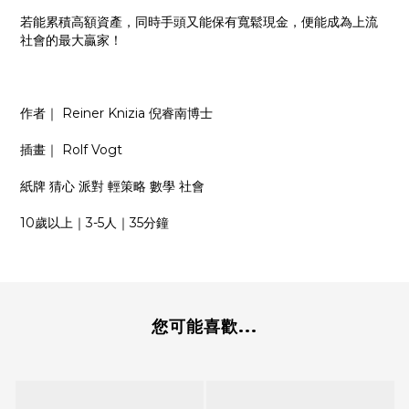
若能累積高額資產，同時手頭又能保有寬鬆現金，便能成為上流
社會的最大贏家！
作者｜ Reiner Knizia 倪睿南博士
插畫｜ Rolf Vogt
紙牌 猜心 派對 輕策略 數學 社會
10歲以上｜3-5人｜35分鐘
您可能喜歡...