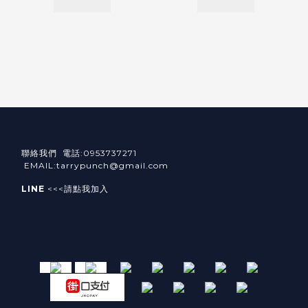
聯絡我們 電話:0953737271
EMAIL:tarrypunch@gmail.com
LINE
<<<請點我加入