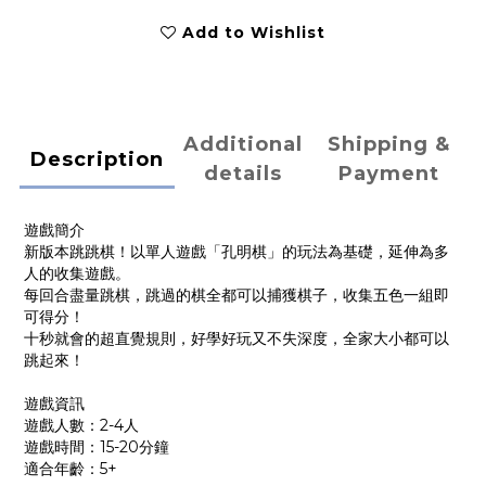
Add to Wishlist
Additional
Shipping &
Description
details
Payment
遊戲簡介
新版本跳跳棋！以單人遊戲「孔明棋」的玩法為基礎，延伸為多
人的收集遊戲。
每回合盡量跳棋，跳過的棋全都可以捕獲棋子，收集五色一組即
可得分！
十秒就會的超直覺規則，好學好玩又不失深度，全家大小都可以
跳起來！
遊戲資訊
遊戲人數：2-4人
遊戲時間：15-20分鐘
適合年齡：5+