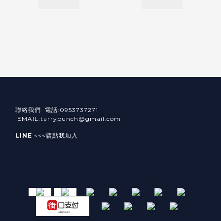
聯絡我們 電話:0953737271
EMAIL:tarrypunch@gmail.com
LINE
<<<請點我加入